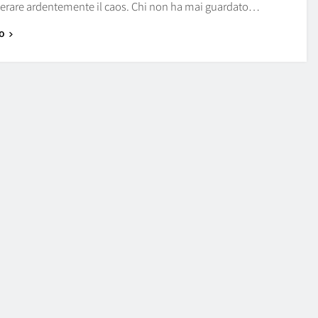
iderare ardentemente il caos. Chi non ha mai guardato…
o