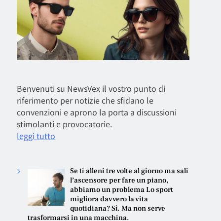
Benvenuti su NewsVex il vostro punto di
riferimento per notizie che sfidano le
convenzioni e aprono la porta a discussioni
stimolanti e provocatorie.
leggi tutto
Se ti alleni tre volte al giorno ma sali
l’ascensore per fare un piano,
abbiamo un problema Lo sport
migliora davvero la vita
quotidiana? Sì. Ma non serve
trasformarsi in una macchina.