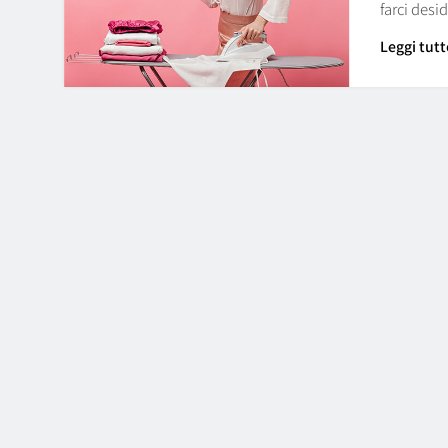
farci des
Leggi tutt