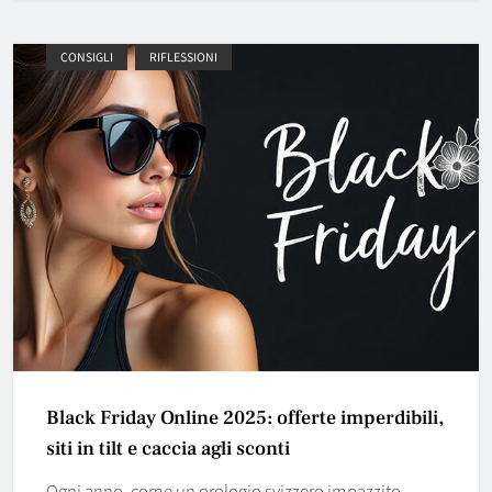
CONSIGLI
RIFLESSIONI
Black Friday Online 2025: offerte imperdibili,
siti in tilt e caccia agli sconti
Ogni anno, come un orologio svizzero impazzito,