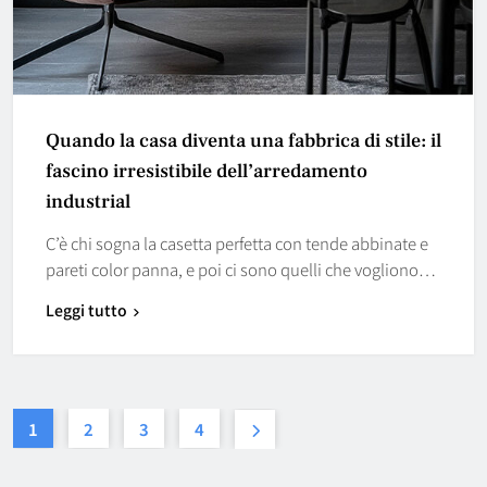
Quando la casa diventa una fabbrica di stile: il
fascino irresistibile dell’arredamento
industrial
C’è chi sogna la casetta perfetta con tende abbinate e
pareti color panna, e poi ci sono quelli che vogliono…
Leggi tutto
1
2
3
4