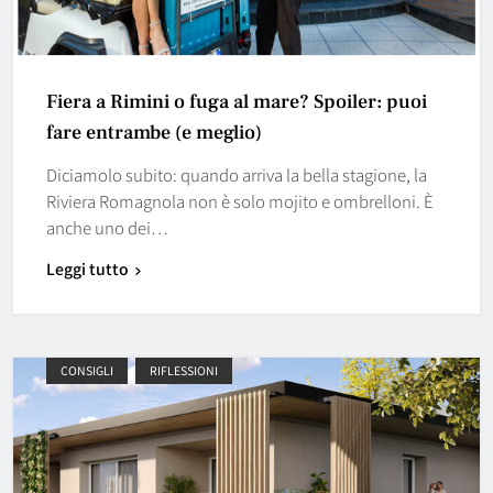
Fiera a Rimini o fuga al mare? Spoiler: puoi
fare entrambe (e meglio)
Diciamolo subito: quando arriva la bella stagione, la
Riviera Romagnola non è solo mojito e ombrelloni. È
anche uno dei…
Leggi tutto
CONSIGLI
RIFLESSIONI