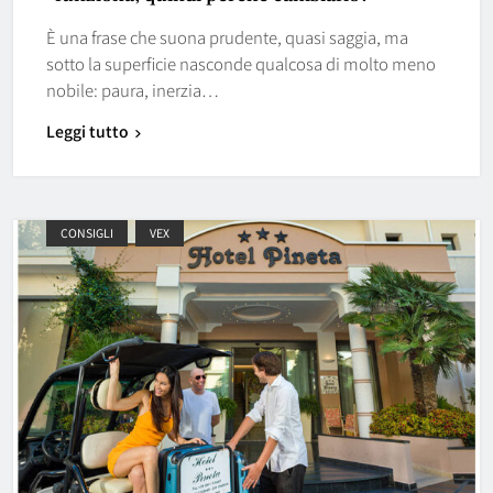
È una frase che suona prudente, quasi saggia, ma
sotto la superficie nasconde qualcosa di molto meno
nobile: paura, inerzia…
Leggi tutto
CONSIGLI
VEX