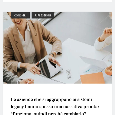
CONSIGLI
RIFLESSIONI
Le aziende che si aggrappano ai sistemi
legacy hanno spesso una narrativa pronta:
“funziona, quindi perché cambiarlo?