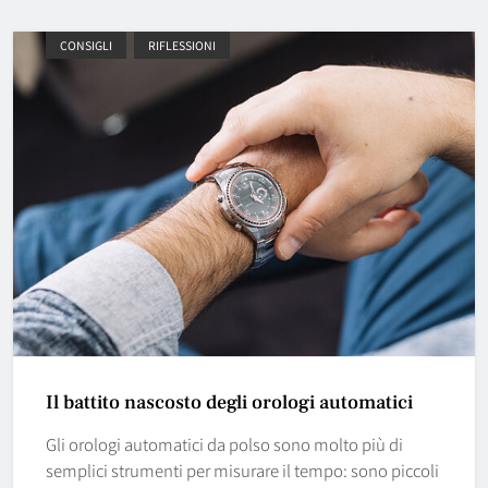
CONSIGLI
RIFLESSIONI
Il battito nascosto degli orologi automatici
Gli orologi automatici da polso sono molto più di
semplici strumenti per misurare il tempo: sono piccoli