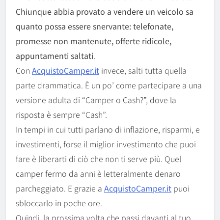
Chiunque abbia provato a vendere un veicolo sa
quanto possa essere snervante: telefonate,
promesse non mantenute, offerte ridicole,
appuntamenti saltati
.
Con
AcquistoCamper.it
invece, salti tutta quella
parte drammatica. È un po’ come partecipare a una
versione adulta di “Camper o Cash?”, dove la
risposta è sempre “Cash”.
In tempi in cui tutti parlano di inflazione, risparmi, e
investimenti, forse il miglior investimento che puoi
fare è liberarti di ciò che non ti serve più. Quel
camper fermo da anni è letteralmente denaro
parcheggiato. E grazie a
AcquistoCamper.it
puoi
sbloccarlo in poche ore.
Quindi, la prossima volta che passi davanti al tuo