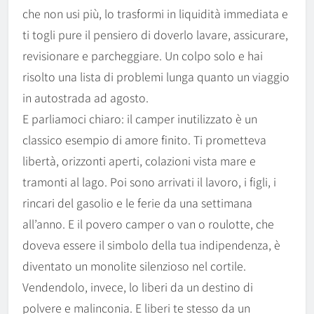
che non usi più, lo trasformi in liquidità immediata e
ti togli pure il pensiero di doverlo lavare, assicurare,
revisionare e parcheggiare. Un colpo solo e hai
risolto una lista di problemi lunga quanto un viaggio
in autostrada ad agosto.
E parliamoci chiaro: il camper inutilizzato è un
classico esempio di amore finito. Ti prometteva
libertà, orizzonti aperti, colazioni vista mare e
tramonti al lago. Poi sono arrivati il lavoro, i figli, i
rincari del gasolio e le ferie da una settimana
all’anno. E il povero camper o van o roulotte, che
doveva essere il simbolo della tua indipendenza, è
diventato un monolite silenzioso nel cortile.
Vendendolo, invece, lo liberi da un destino di
polvere e malinconia. E liberi te stesso da un