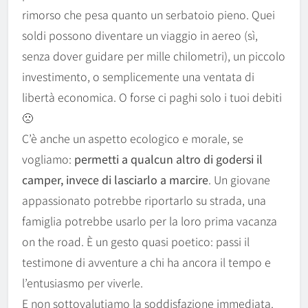
rimorso che pesa quanto un serbatoio pieno. Quei
soldi possono diventare un viaggio in aereo (sì,
senza dover guidare per mille chilometri), un piccolo
investimento, o semplicemente una ventata di
libertà economica. O forse ci paghi solo i tuoi debiti
🙁
C’è anche un aspetto ecologico e morale, se
vogliamo:
permetti a qualcun altro di godersi il
camper, invece di lasciarlo a marcire
. Un giovane
appassionato potrebbe riportarlo su strada, una
famiglia potrebbe usarlo per la loro prima vacanza
on the road. È un gesto quasi poetico: passi il
testimone di avventure a chi ha ancora il tempo e
l’entusiasmo per viverle.
E non sottovalutiamo la soddisfazione immediata.