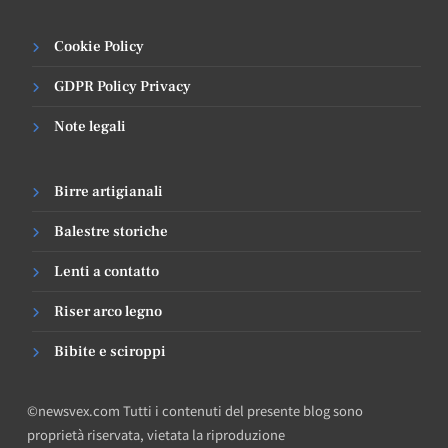
Cookie Policy
GDPR Policy Privacy
Note legali
Birre artigianali
Balestre storiche
Lenti a contatto
Riser arco legno
Bibite e sciroppi
©newsvex.com Tutti i contenuti del presente blog sono
proprietà riservata, vietata la riproduzione