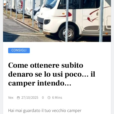
CONSIGLI
Come ottenere subito
denaro se lo usi poco… il
camper intendo…
Vex
27/10/2025
0
6 Mins
Hai mai guardato il tuo vecchio camper