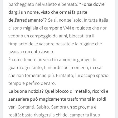
parcheggiato nel vialetto e pensato:
“Forse dovrei
dargli un nome, visto che ormai fa parte
dell’arredamento”?
Se sì, non sei solo. In tutta Italia
ci sono migliaia di camper e VAN e roulotte che non
vedono un campeggio da anni, bloccati tra il
rimpianto delle vacanze passate e la ruggine che
avanza con entusiasmo.
È come tenere un vecchio amore in garage: lo
guardi ogni tanto, ti ricordi i bei momenti, ma sai
che non torneranno più. E intanto, lui occupa spazio,
tempo e perfino denaro.
La buona notizia?
Quel blocco di metallo, ricordi e
zanzariere può magicamente trasformarsi in soldi
veri
. Contanti. Subito. Sembra un sogno, ma è
realtà: basta rivolgersi a chi del camper fa il suo