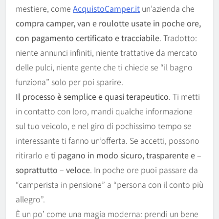
mestiere, come
AcquistoCamper.it
un’azienda che
compra camper, van e roulotte usate in poche ore,
con pagamento certificato e tracciabile
. Tradotto:
niente annunci infiniti, niente trattative da mercato
delle pulci, niente gente che ti chiede se “il bagno
funziona” solo per poi sparire.
Il processo è semplice e quasi terapeutico
. Ti metti
in contatto con loro, mandi qualche informazione
sul tuo veicolo, e nel giro di pochissimo tempo se
interessante ti fanno un’offerta. Se accetti, possono
ritirarlo e
ti pagano in modo sicuro, trasparente e –
soprattutto – veloce
. In poche ore puoi passare da
“camperista in pensione” a “persona con il conto più
allegro”.
È un po’ come una magia moderna: prendi un bene