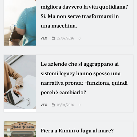
migliora davvero la vita quotidiana?
Sì. Ma non serve trasformarsi in
una macchina.
VEX
27/07/2026
0
Le aziende che si aggrappano ai
sistemi legacy hanno spesso una
narrativa pronta: “funziona, quindi
perché cambiarlo?
VEX
08/04/2026
0
Fiera a Rimini o fuga al mare?