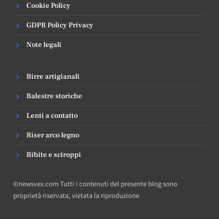
Cookie Policy
GDPR Policy Privacy
Note legali
Birre artigianali
Balestre storiche
Lenti a contatto
Riser arco legno
Bibite e sciroppi
©newsvex.com Tutti i contenuti del presente blog sono
proprietà riservata, vietata la riproduzione