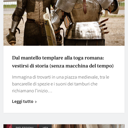
Dal mantello templare alla toga romana:
vestirsi di storia (senza macchina del tempo)
Immagina di trovarti in una piazza medievale, tra le
bancarelle di spezie e i suoni dei tamburi che
richiamano l’inizio…
Leggi tutto
RIFLESSIONI
VEX