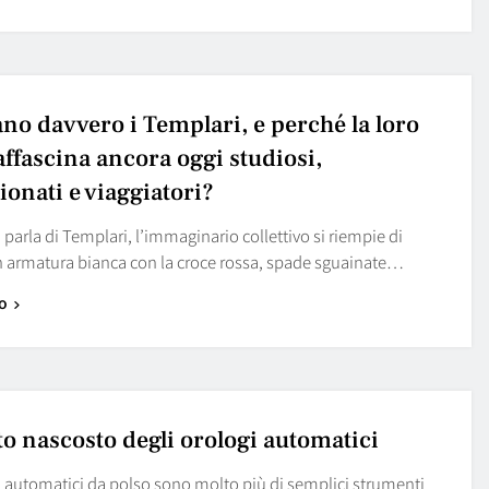
ano davvero i Templari, e perché la loro
affascina ancora oggi studiosi,
ionati e viaggiatori?
parla di Templari, l’immaginario collettivo si riempie di
in armatura bianca con la croce rossa, spade sguainate…
o
ito nascosto degli orologi automatici
i automatici da polso sono molto più di semplici strumenti