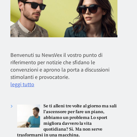
Benvenuti su NewsVex il vostro punto di
riferimento per notizie che sfidano le
convenzioni e aprono la porta a discussioni
stimolanti e provocatorie.
leggi tutto
Se ti alleni tre volte al giorno ma sali
l’ascensore per fare un piano,
abbiamo un problema Lo sport
migliora davvero la vita
quotidiana? Sì. Ma non serve
trasformarsi in una macchina.