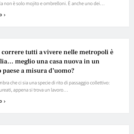
 non è solo mojito e ombrelloni. È anche uno dei…
o
correre tutti a vivere nelle metropoli è
llia… meglio una casa nuova in un
o paese a misura d’uomo?
mbra che ci sia una specie di rito di passaggio collettivo:
ureati, appena si trova un lavoro…
o