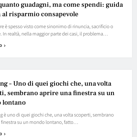
quanto guadagni, ma come spendi: guida
a al risparmio consapevole
e è spesso visto come sinonimo di rinuncia, sacrificio o
. In realtà, nella maggior parte dei casi, il problema…
o
ng – Uno di quei giochi che, una volta
ti, sembrano aprire una finestra su un
 lontano
g è uno di quei giochi che, una volta scoperti, sembrano
a finestra su un mondo lontano, fatto…
o