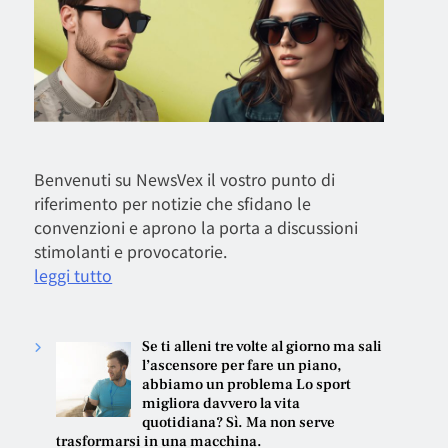
Benvenuti su NewsVex il vostro punto di
riferimento per notizie che sfidano le
convenzioni e aprono la porta a discussioni
stimolanti e provocatorie.
leggi tutto
Se ti alleni tre volte al giorno ma sali
l’ascensore per fare un piano,
abbiamo un problema Lo sport
migliora davvero la vita
quotidiana? Sì. Ma non serve
trasformarsi in una macchina.