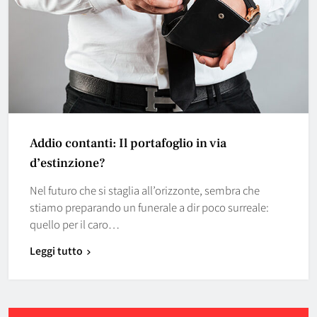
Addio contanti: Il portafoglio in via
d’estinzione?
Nel futuro che si staglia all’orizzonte, sembra che
stiamo preparando un funerale a dir poco surreale:
quello per il caro…
Leggi tutto