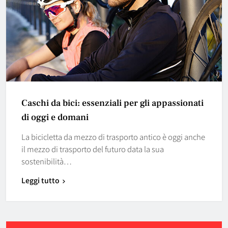
Caschi da bici: essenziali per gli appassionati
di oggi e domani
La bicicletta da mezzo di trasporto antico è oggi anche
il mezzo di trasporto del futuro data la sua
sostenibilità…
Leggi tutto