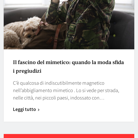
Il fascino del mimetico: quando la moda sfida
i pregiudizi
C’è qualcosa di indiscutibilmente magnetico
nell’abbigliamento mimetico . Lo si vede per strada,
nelle città, nei piccoli paesi, indossato con…
Leggi tutto