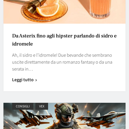
Da Asterix fino agli hipster parlando di sidro e
idromele
Ah, il sidro e l’idromele! Due bevande che sembrano
uscite direttamente da un romanzo fantasy o da una
serata in…
Leggi tutto
CONSIGLI
VEX