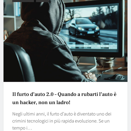
Il furto d’auto 2.0 – Quando a rubarti l’auto è
un hacker, non un ladro!
Negli ultimi anni, il furto d’auto è diventato uno dei
crimini tecnologici in più rapida evoluzione. Se un
tempo i…