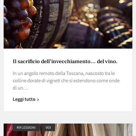
Il sacrificio dell’invecchiamento… del vino.
In un angolo remoto della Toscana, nascosto tra le
colline dorate di vigneti che si estendono come onde
di un…
Leggi tutto
RIFLESSIONI
VEX