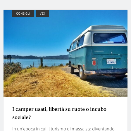
CONSIGLI
VEX
I camper usati, libertà su ruote o incubo
sociale?
In un’epoca in cui il turismo di massa sta diventando