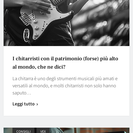
I chitarristi con il patrimonio (forse) più alto
al mondo, che ne dici?
La chitarra è uno degli strumenti musicali più amati e
versatili al mondo, e molti chitarristi non solo hanno
saputo…
Leggi tutto
CONSIGLI
VEX