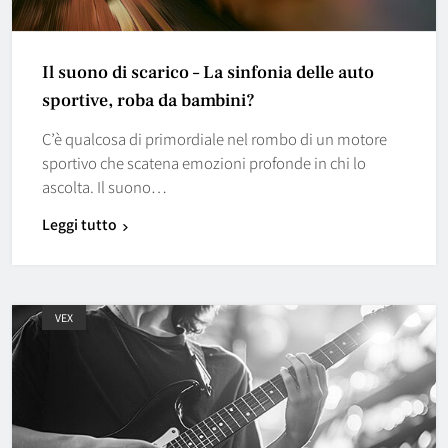
Il suono di scarico – La sinfonia delle auto
sportive, roba da bambini?
C’è qualcosa di primordiale nel rombo di un motore
sportivo che scatena emozioni profonde in chi lo
ascolta. Il suono…
Leggi tutto
VEX