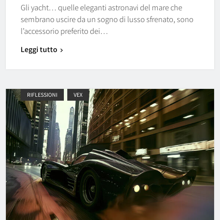
Gli yacht… quelle eleganti astronavi del mare che
sembrano uscire da un sogno di lusso sfrenato, sono
l’accessorio preferito dei…
Leggi tutto
RIFLESSIONI
VEX