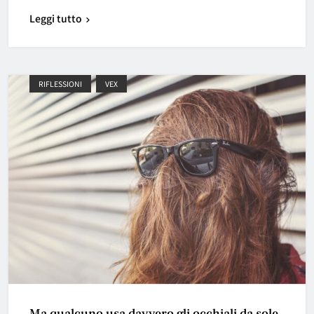
Leggi tutto
RIFLESSIONI
VEX
Ma qualcuno usa davvero gli occhiali da sole