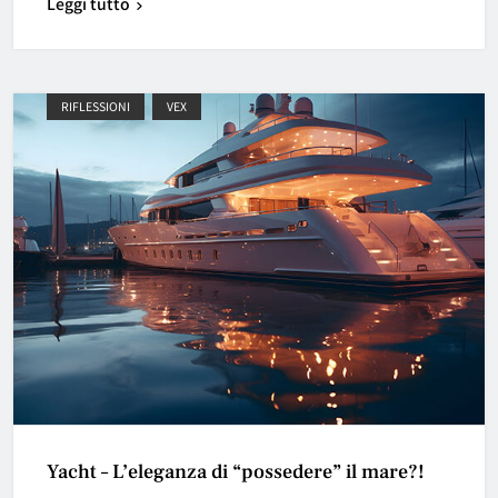
Leggi tutto
RIFLESSIONI
VEX
Yacht – L’eleganza di “possedere” il mare?!