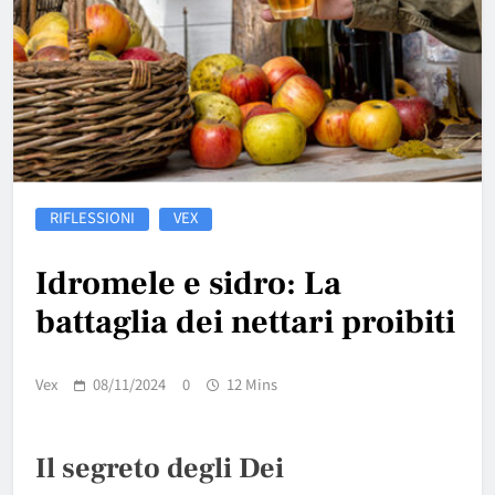
RIFLESSIONI
VEX
Idromele e sidro: La
battaglia dei nettari proibiti
Vex
08/11/2024
0
12 Mins
Il segreto degli Dei