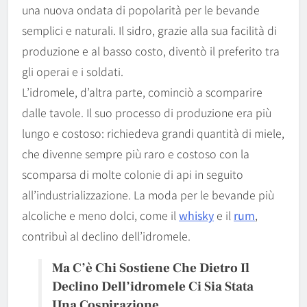
una nuova ondata di popolarità per le bevande
semplici e naturali. Il sidro, grazie alla sua facilità di
produzione e al basso costo, diventò il preferito tra
gli operai e i soldati.
L’idromele, d’altra parte, cominciò a scomparire
dalle tavole. Il suo processo di produzione era più
lungo e costoso: richiedeva grandi quantità di miele,
che divenne sempre più raro e costoso con la
scomparsa di molte colonie di api in seguito
all’industrializzazione. La moda per le bevande più
alcoliche e meno dolci, come il
whisky
e il
rum
,
contribuì al declino dell’idromele.
Ma C’è Chi Sostiene Che Dietro Il
Declino Dell’idromele Ci Sia Stata
Una Cospirazione
.