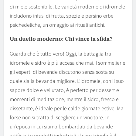
di miele sostenibile. Le varietà moderne di idromele
includono infusi di frutta, spezie e persino erbe
psichedeliche, un omaggio ai rituali antichi.
Un duello moderno: Chi vince la sfida?
Guarda che è tutto vero! Oggi, la battaglia tra
idromele e sidro è più accesa che mai. I sommelier e
gli esperti di bevande discutono senza sosta su
quale sia la bevanda migliore. L’idromele, con il suo
sapore dolce e vellutato, è perfetto per dessert e
momenti di meditazione, mentre il sidro, fresco e
dissetante, è ideale per le calde giornate estive. Ma
forse non si tratta di scegliere un vincitore. In
un’epoca in cui siamo bombardati da bevande
artificiali e prodotti industriali, il vero trionfo è il