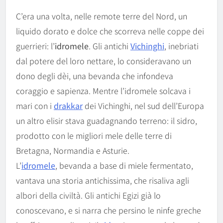
C’era una volta, nelle remote terre del Nord, un
liquido dorato e dolce che scorreva nelle coppe dei
guerrieri: l’
idromele
. Gli antichi
Vichinghi
, inebriati
dal potere del loro nettare, lo consideravano un
dono degli dèi, una bevanda che infondeva
coraggio e sapienza. Mentre l’idromele solcava i
mari con i
drakkar
dei Vichinghi, nel sud dell’Europa
un altro elisir stava guadagnando terreno: il sidro,
prodotto con le migliori mele delle terre di
Bretagna, Normandia e Asturie.
L’
idromele
, bevanda a base di miele fermentato,
vantava una storia antichissima, che risaliva agli
albori della civiltà. Gli antichi Egizi già lo
conoscevano, e si narra che persino le ninfe greche