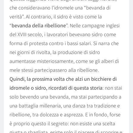
che consideravano l’idromele una “bevanda di
verità”. Al contrario, il sidro è visto come la
“
bevanda della ribellione
”. Nelle campagne inglesi
del XVIII secolo, i lavoratori bevevano sidro come
forma di protesta contro i bassi salari. Si narra che
nei giorni di rivolta, la produzione di sidro
aumentasse misteriosamente, come se gli alberi di
mele stessi partecipassero alla ribellione.
Quindi, la prossima volta che alzi un bicchiere di
idromele o sidro, ricordati di questa storia
: non stai
solo bevendo una bevanda, ma stai partecipando a
una battaglia millenaria, una danza tra tradizione e
ribellione, tra dolcezza e asprezza. E in fondo, forse
è proprio questo il segreto: non esiste una scelta
giusta o sbagliata, esiste solo il piacere di scoprire e