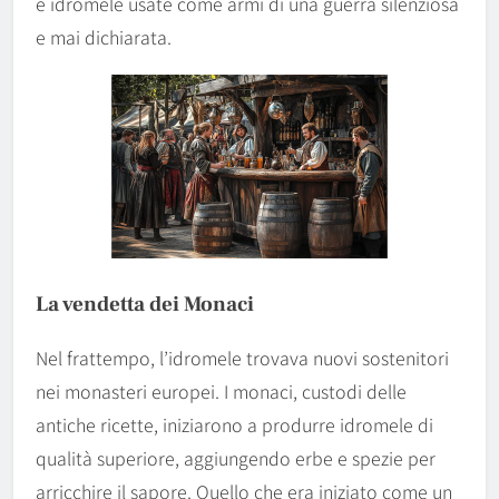
e idromele usate come armi di una guerra silenziosa
e mai dichiarata.
La vendetta dei Monaci
Nel frattempo, l’idromele trovava nuovi sostenitori
nei monasteri europei. I monaci, custodi delle
antiche ricette, iniziarono a produrre idromele di
qualità superiore, aggiungendo erbe e spezie per
arricchire il sapore. Quello che era iniziato come un