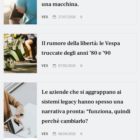
una macchina.
VEX
27/07/2026
0
Il rumore della libertà: le Vespa
truccate degli anni ’80 e ’90
VEX
07/05/2026
0
Le aziende che si aggrappano ai
sistemi legacy hanno spesso una
narrativa pronta: “funziona, quindi
perché cambiarlo?
VEX
08/04/2026
0