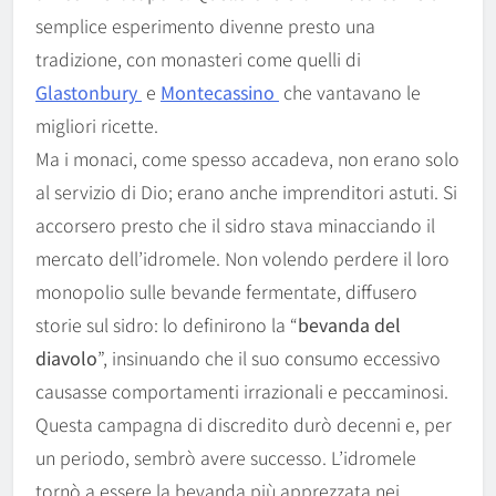
semplice esperimento divenne presto una
tradizione, con monasteri come quelli di
Glastonbury
e
Montecassino
che vantavano le
migliori ricette.
Ma i monaci, come spesso accadeva, non erano solo
al servizio di Dio; erano anche imprenditori astuti. Si
accorsero presto che il sidro stava minacciando il
mercato dell’idromele. Non volendo perdere il loro
monopolio sulle bevande fermentate, diffusero
storie sul sidro: lo definirono la “
bevanda del
diavolo
”, insinuando che il suo consumo eccessivo
causasse comportamenti irrazionali e peccaminosi.
Questa campagna di discredito durò decenni e, per
un periodo, sembrò avere successo. L’idromele
tornò a essere la bevanda più apprezzata nei