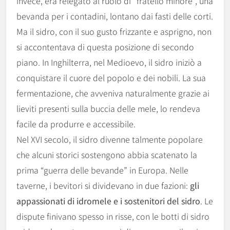
invece, era relegato al ruolo di “fratello minore”, una
bevanda per i contadini, lontano dai fasti delle corti.
Ma il sidro, con il suo gusto frizzante e asprigno, non
si accontentava di questa posizione di secondo
piano. In Inghilterra, nel Medioevo, il sidro iniziò a
conquistare il cuore del popolo e dei nobili. La sua
fermentazione, che avveniva naturalmente grazie ai
lieviti presenti sulla buccia delle mele, lo rendeva
facile da produrre e accessibile.
Nel XVI secolo, il sidro divenne talmente popolare
che alcuni storici sostengono abbia scatenato la
prima “guerra delle bevande” in Europa. Nelle
taverne, i bevitori si dividevano in due fazioni:
gli
appassionati di idromele e i sostenitori del sidro
. Le
dispute finivano spesso in risse, con le botti di sidro