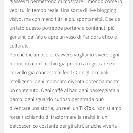
glasses ti permettono di mostrare il mondo come lo
vedi tu, in tempo reale. Una sorta di live blogging
visivo, ma con meno filtri e più spontaneità. E se da
un lato questo potrebbe portare a contenuti più
genuini, dall’altro apre un vaso di Pandora etico e
culturale.
Perché diciamocelo: davvero vogliamo vivere ogni
momento con l’occhio già pronto a registrare e il
cervello già connesso al feed? Con gli occhiali
intelligenti, ogni momento diventa potenzialmente
un contenuto. Ogni caffè al bar, ogni passeggiata al
parco, ogni sguardo curioso per strada può
diventare una storia, un reel, un
TikTok
. Non stiamo
forse rischiando di trasformare la realtà in un
palcoscenico costante per gli altri, anziché viverla