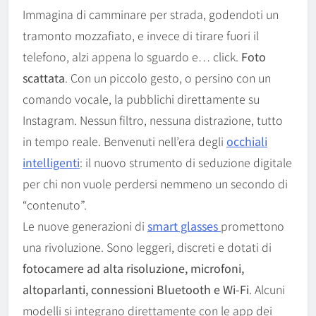
Immagina di camminare per strada, godendoti un
tramonto mozzafiato, e invece di tirare fuori il
telefono, alzi appena lo sguardo e… click.
Foto
scattata
. Con un piccolo gesto, o persino con un
comando vocale, la pubblichi direttamente su
Instagram. Nessun filtro, nessuna distrazione, tutto
in tempo reale. Benvenuti nell’era degli
occhiali
intelligenti
: il nuovo strumento di seduzione digitale
per chi non vuole perdersi nemmeno un secondo di
“contenuto”.
Le nuove generazioni di
smart glasses
promettono
una rivoluzione. Sono leggeri, discreti e dotati di
fotocamere ad alta risoluzione, microfoni,
altoparlanti, connessioni Bluetooth e Wi-Fi
. Alcuni
modelli si integrano direttamente con le app dei