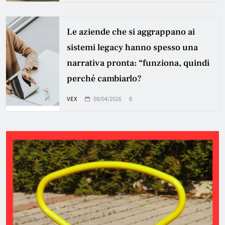
Le aziende che si aggrappano ai
sistemi legacy hanno spesso una
narrativa pronta: “funziona, quindi
perché cambiarlo?
VEX
08/04/2026
0