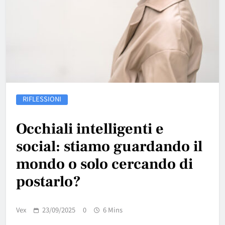
RIFLESSIONI
Occhiali intelligenti e
social: stiamo guardando il
mondo o solo cercando di
postarlo?
Vex
23/09/2025
0
6 Mins