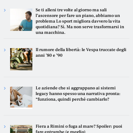
Se ti alleni tre volte al giorno ma sali
l’ascensore per fare un piano, abbiamo un
problema Lo sport migliora davvero la vita
quotidiana? Sì. Ma non serve trasformarsi in
una macchina.
Il rumore della libertà: le Vespa truccate degli
anni ’80 e ’90
Le aziende che si aggrappano ai sistemi
legacy hanno spesso una narrativa pronta:
“funziona, quindi perché cambiarlo?
Fiera a Rimini o fuga al mare? Spoiler: puoi
fare entrambe (e meglio)