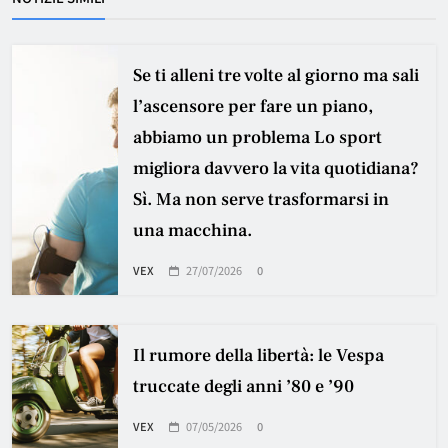
Se ti alleni tre volte al giorno ma sali
l’ascensore per fare un piano,
abbiamo un problema Lo sport
migliora davvero la vita quotidiana?
Sì. Ma non serve trasformarsi in
una macchina.
VEX
27/07/2026
0
Il rumore della libertà: le Vespa
truccate degli anni ’80 e ’90
VEX
07/05/2026
0