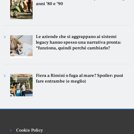
anni ’80 e ’90
Le aziende che si aggrappano ai sistemi
legacy hanno spesso una narrativa pronta:
“funziona, quindi perché cambiarlo?
Fiera a Rimini o fuga al mare? Spoiler: puoi
fare entrambe (e meglio)
Cookie Policy