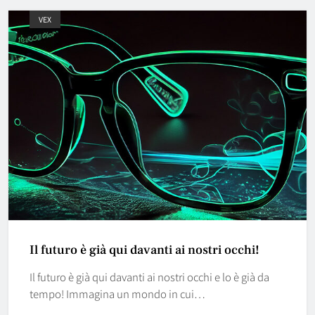
VEX
Il futuro è già qui davanti ai nostri occhi!
Il futuro è già qui davanti ai nostri occhi e lo è già da
tempo! Immagina un mondo in cui…